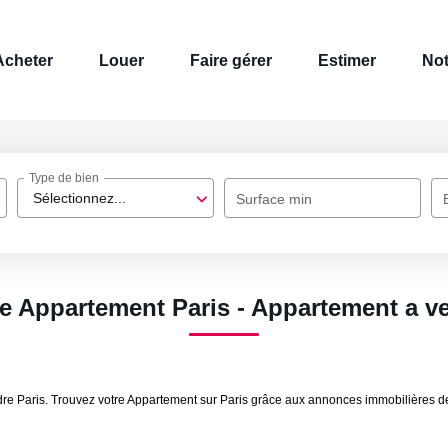
Acheter
Louer
Faire gérer
Estimer
Not
Type de bien
Sélectionnez...
Surface min
te Appartement Paris - Appartement a ve
endre Paris. Trouvez votre Appartement sur Paris grâce aux annonces immobilièr