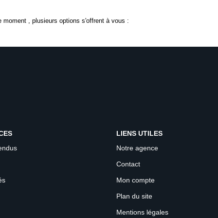
 moment , plusieurs options s'offrent à vous :
CES
LIENS UTILES
endus
Notre agence
Contact
és
Mon compte
Plan du site
Mentions légales