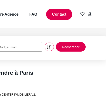
re Agence
FAQ
Contact
Budget max
ndre à Paris
es de CENTER IMMOBILIER V2.