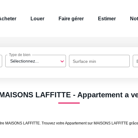
Acheter
Louer
Faire gérer
Estimer
Not
Type de bien
Sélectionnez...
Surface min
t MAISONS LAFFITTE - Appartement a 
 vendre MAISONS LAFFITTE. Trouvez votre Appartement sur MAISONS LAFFITTE gr