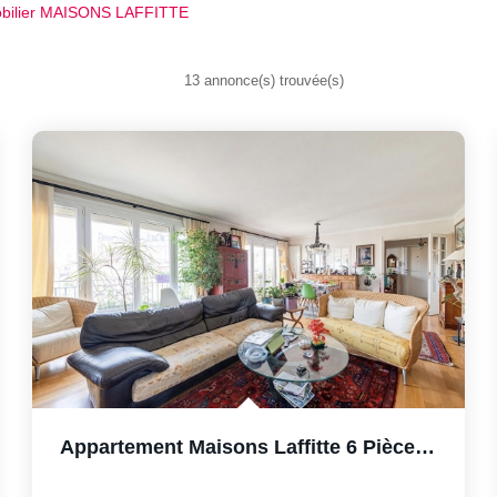
bilier MAISONS LAFFITTE
13 annonce(s) trouvée(s)
Appartement Maisons Laffitte 6 Pièce(s) 155 M2 Ascenseur,...