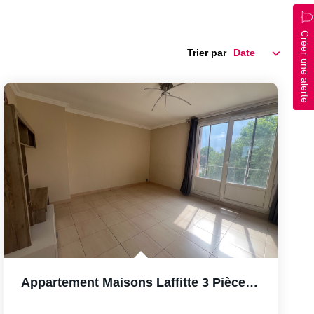
Créer une alerte
Trier par
Appartement Maisons Laffitte 3 Pièce(s) 53 M2, BOX Et Cave