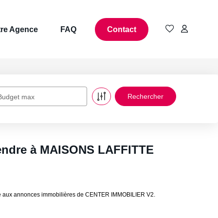
re Agence
FAQ
Contact
Budget max
vendre à MAISONS LAFFITTE
âce aux annonces immobilières de CENTER IMMOBILIER V2.