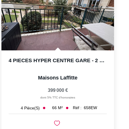
4 PIECES HYPER CENTRE GARE - 2 TERRASSES
Maisons Laffitte
399 000 €
dont 5% TTC d'honoraires
66
M²
Réf :
658EW
4
Pièce(s)