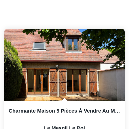
Charmante Maison 5 Pièces À Vendre Au Mesnil-Le-Roi - Rare...
Le Mesnil Le Roi