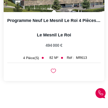
Programme Neuf Le Mesnil Le Roi 4 Pièces - 81.92 M2
Le Mesnil Le Roi
494 000 €
82
M²
Réf :
MR613
4
Pièce(s)