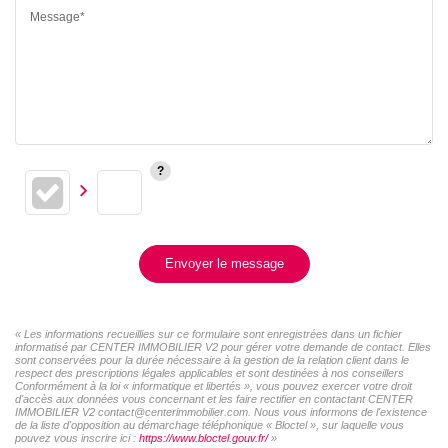
Message*
Envoyer le message
« Les informations recueillies sur ce formulaire sont enregistrées dans un fichier
informatisé par CENTER IMMOBILIER V2 pour gérer votre demande de contact. Elles
sont conservées pour la durée nécessaire à la gestion de la relation client dans le
respect des prescriptions légales applicables et sont destinées à nos conseillers
Conformément à la loi « informatique et libertés », vous pouvez exercer votre droit
d'accès aux données vous concernant et les faire rectifier en contactant CENTER
IMMOBILIER V2 contact@centerimmobilier.com. Nous vous informons de l'existence
de la liste d'opposition au démarchage téléphonique « Bloctel », sur laquelle vous
pouvez vous inscrire ici :
https://www.bloctel.gouv.fr/
»