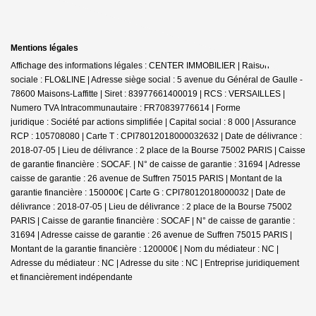
Mentions légales
Affichage des informations légales : CENTER IMMOBILIER | Raison
sociale : FLO&LINE | Adresse siège social : 5 avenue du Général de Gaulle -
78600 Maisons-Laffitte | Siret : 83977661400019 | RCS : VERSAILLES |
Numero TVA Intracommunautaire : FR70839776614 | Forme
juridique : Société par actions simplifiée | Capital social : 8 000 | Assurance
RCP : 105708080 |
Carte T : CPI78012018000032632 | Date de délivrance :
2018-07-05 | Lieu de délivrance : 2 place de la Bourse 75002 PARIS | Caisse
de garantie financière : SOCAF. | N° de caisse de garantie : 31694 | Adresse
caisse de garantie : 26 avenue de Suffren 75015 PARIS | Montant de la
garantie financière : 150000€ | Carte G : CPI78012018000032 | Date de
délivrance : 2018-07-05 | Lieu de délivrance : 2 place de la Bourse 75002
PARIS | Caisse de garantie financière : SOCAF | N° de caisse de garantie :
31694 | Adresse caisse de garantie : 26 avenue de Suffren 75015 PARIS |
Montant de la garantie financière : 120000€ | Nom du médiateur : NC |
Adresse du médiateur : NC | Adresse du site : NC |
Entreprise juridiquement
et financièrement indépendante