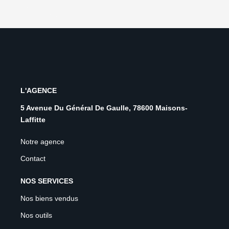
L'AGENCE
5 Avenue Du Général De Gaulle, 78600 Maisons-
Laffitte
Notre agence
Contact
NOS SERVICES
Nos biens vendus
Nos outils