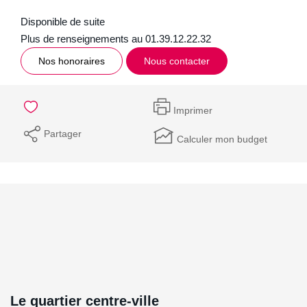
Disponible de suite
Plus de renseignements au 01.39.12.22.32
Nos honoraires
Nous contacter
Imprimer
Partager
Calculer mon budget
Le quartier centre-ville