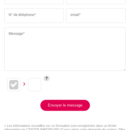
N° de téléphone*
email*
Message*
Envoyer le message
« Les informations recueillies sur ce formulaire sont enregistrées dans un fichier
informatisé par CENTER IMMOBILIER V2 pour gérer votre demande de contact. Elles