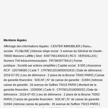
Mentions légales
Affichage des informations légales : CENTER IMMOBILIER | Raison
sociale : FLO&LINE | Adresse siège social : 5 avenue du Général de Gaulle -
78600 Maisons-Laffitte | Siret : 83977661400019 | RCS : VERSAILLES |
Numero TVA Intracommunautaire : FR70839776614 | Forme
juridique : Société par actions simplifiée | Capital social : 8 000 | Assurance
RCP : 105708080 |
Carte T : CPI78012018000032632 | Date de délivrance :
2018-07-05 | Lieu de délivrance : 2 place de la Bourse 75002 PARIS | Caisse
de garantie financière : SOCAF. | N° de caisse de garantie : 31694 | Adresse
caisse de garantie : 26 avenue de Suffren 75015 PARIS | Montant de la
garantie financière : 150000€ | Carte G : CPI78012018000032 | Date de
délivrance : 2018-07-05 | Lieu de délivrance : 2 place de la Bourse 75002
PARIS | Caisse de garantie financière : SOCAF | N° de caisse de garantie :
31694 | Adresse caisse de garantie : 26 avenue de Suffren 75015 PARIS |