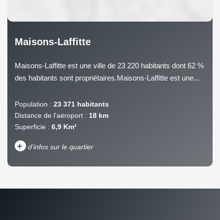
Maisons-Laffitte
Maisons-Laffitte est une ville de 23 220 habitants dont 62 %
des habitants sont propriétaires.Maisons-Laffitte est une...
Population :
23 371 habitants
Distance de l'aéroport :
18 km
Superficie :
6,9 Km²
+
d'infos sur le quartier
DENSITÉ DE POPULATION
ENFANTS ET ADOLESCENTS
AGE MOYEN
REVENU MENSUEL PAR
MÉNAGE