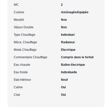
WC
2
Cuisine
Aménagée/équipée
Meublé
Non
Séjour Double
Non
Type Chauffage
Individuel
Méca. Chauffage
Radiateur
Mode Chauffage
Electrique
Commentaire Chauffage
Compris dans le forfait
Eau chaude
Ballon électrique
Eau froide
Individuelle
Etat intérieur
Neuf
Calme
Oui
Clair
Oui