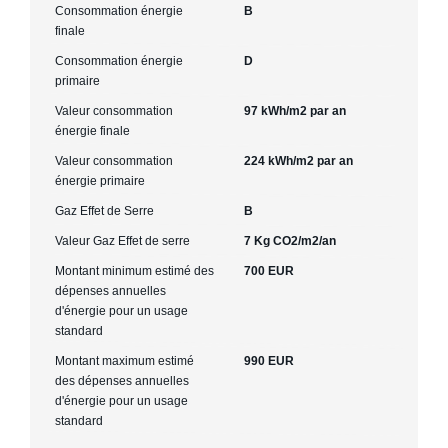
Consommation énergie
B
finale
Consommation énergie
D
primaire
Valeur consommation
97 kWh/m2 par an
énergie finale
Valeur consommation
224 kWh/m2 par an
énergie primaire
Gaz Effet de Serre
B
Valeur Gaz Effet de serre
7 Kg CO2/m2/an
Montant minimum estimé des
700 EUR
dépenses annuelles
d'énergie pour un usage
standard
Montant maximum estimé
990 EUR
des dépenses annuelles
d'énergie pour un usage
standard