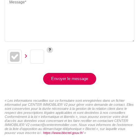
Message*
Envoyer le message
« Les informations recueillies sur ce formulaire sont enregistrées dans un fichier
informatisé par CENTER IMMOBILIER V2 pour gérer votre demande de contact. Elles
sont conservées pour la durée nécessaire à la gestion de la relation client dans le
respect des prescriptions légales applicables et sont destinées à nos conseillers
Conformément à la loi « informatique et libertés », vous pouvez exercer votre droit
d'accès aux données vous concernant et les faire rectifier en contactant CENTER
IMMOBILIER V2 contact@centerimmobilier.com. Nous vous informons de l'existence
de la liste d'opposition au démarchage téléphonique « Bloctel », sur laquelle vous
pouvez vous inscrire ici :
https://www.bloctel.gouv.fr/
»