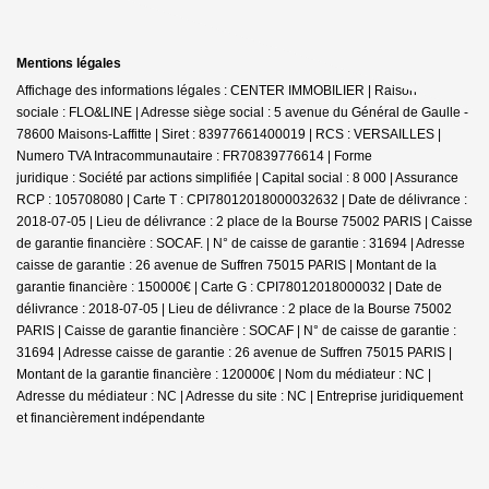
Mentions légales
Affichage des informations légales : CENTER IMMOBILIER | Raison
sociale : FLO&LINE | Adresse siège social : 5 avenue du Général de Gaulle -
78600 Maisons-Laffitte | Siret : 83977661400019 | RCS : VERSAILLES |
Numero TVA Intracommunautaire : FR70839776614 | Forme
juridique : Société par actions simplifiée | Capital social : 8 000 | Assurance
RCP : 105708080 |
Carte T : CPI78012018000032632 | Date de délivrance :
2018-07-05 | Lieu de délivrance : 2 place de la Bourse 75002 PARIS | Caisse
de garantie financière : SOCAF. | N° de caisse de garantie : 31694 | Adresse
caisse de garantie : 26 avenue de Suffren 75015 PARIS | Montant de la
garantie financière : 150000€ | Carte G : CPI78012018000032 | Date de
délivrance : 2018-07-05 | Lieu de délivrance : 2 place de la Bourse 75002
PARIS | Caisse de garantie financière : SOCAF | N° de caisse de garantie :
31694 | Adresse caisse de garantie : 26 avenue de Suffren 75015 PARIS |
Montant de la garantie financière : 120000€ | Nom du médiateur : NC |
Adresse du médiateur : NC | Adresse du site : NC |
Entreprise juridiquement
et financièrement indépendante