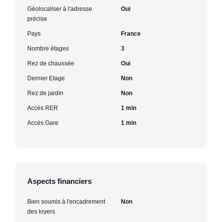
Géolocaliser à l'adresse
Oui
précise
Pays
France
Nombre étages
3
Rez de chaussée
Oui
Dernier Etage
Non
Rez de jardin
Non
Accès RER
1 min
Accès Gare
1 min
Aspects financiers
Bien soumis à l'encadrement
Non
des loyers