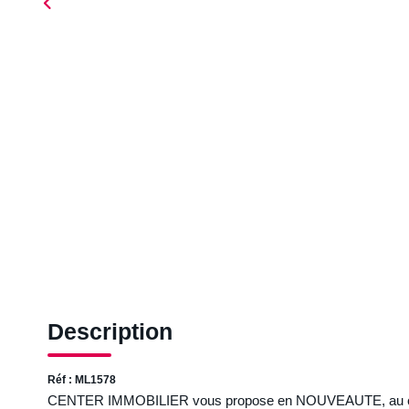
Description
Réf : ML1578
CENTER IMMOBILIER vous propose en NOUVEAUTE, au coeu