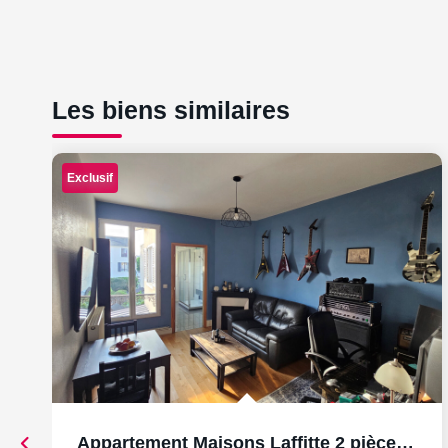
Les biens similaires
Exclusif
Appartement Maisons Laffitte 2 pièces 43.78 m2