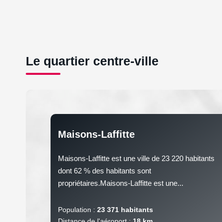
Le quartier centre-ville
Maisons-Laffitte
Maisons-Laffitte est une ville de 23 220 habitants
dont 62 % des habitants sont
propriétaires.Maisons-Laffitte est une...
Population :
23 371 habitants
Distance de l'aéroport :
18 km