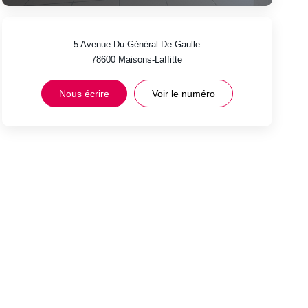
5 Avenue Du Général De Gaulle
78600
Maisons-Laffitte
Nous écrire
Voir le numéro