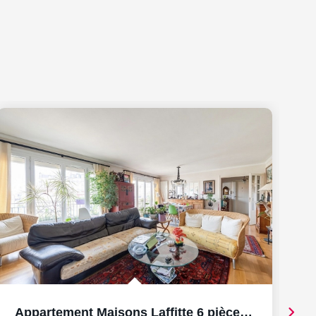
Appartement Maisons Laffitte 6 pièce(s) 155 m2 ascenseur,...