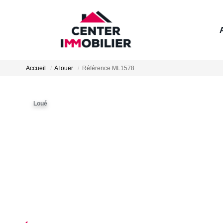
Accueil
A louer
Référence ML1578
Loué