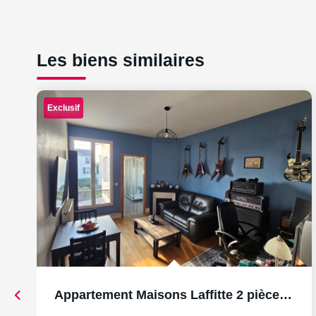
Les biens similaires
Exclusif
Appartement Maisons Laffitte 2 pièces 43.78 m2