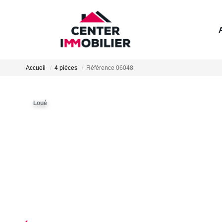
Accueil
4 pièces
Référence 06048
Loué