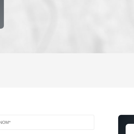
ENFANTS ET ADOLESCENTS
AGE M
TAUX DE PROPRIÉTAIRES
TAUX D
PART DES MÉNAGES SANS VOITURE
DISTAN
NOM*
RÉSULTATS DES LYCÉES
ECOLES