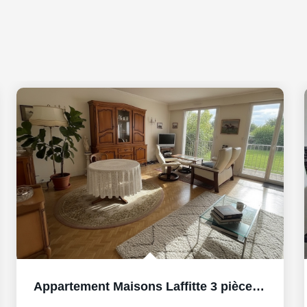
Appartement Maisons Laffitte 3 pièce(s) 68 m2, BOX et cave