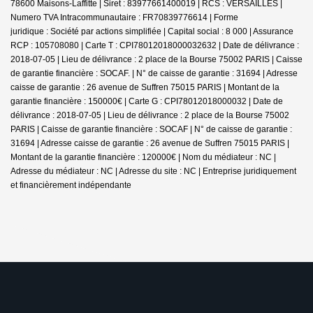
78600 Maisons-Laffitte | Siret : 83977661400019 | RCS : VERSAILLES |
Numero TVA Intracommunautaire : FR70839776614 | Forme
juridique : Société par actions simplifiée | Capital social : 8 000 | Assurance
RCP : 105708080 |
Carte T : CPI78012018000032632 | Date de délivrance :
2018-07-05 | Lieu de délivrance : 2 place de la Bourse 75002 PARIS | Caisse
de garantie financière : SOCAF. | N° de caisse de garantie : 31694 | Adresse
caisse de garantie : 26 avenue de Suffren 75015 PARIS | Montant de la
garantie financière : 150000€ | Carte G : CPI78012018000032 | Date de
délivrance : 2018-07-05 | Lieu de délivrance : 2 place de la Bourse 75002
PARIS | Caisse de garantie financière : SOCAF | N° de caisse de garantie :
31694 | Adresse caisse de garantie : 26 avenue de Suffren 75015 PARIS |
Montant de la garantie financière : 120000€ | Nom du médiateur : NC |
Adresse du médiateur : NC | Adresse du site : NC |
Entreprise juridiquement
et financièrement indépendante