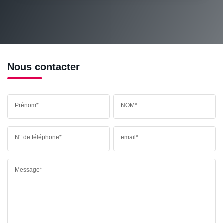
RESTAURANTS ET CAFÉS
COMMERCES
MÉDECINS
Nous contacter
Prénom*
NOM*
N° de téléphone*
email*
Message*