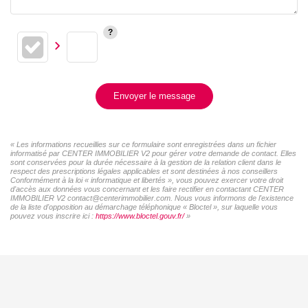
Envoyer le message
« Les informations recueillies sur ce formulaire sont enregistrées dans un fichier
informatisé par CENTER IMMOBILIER V2 pour gérer votre demande de contact. Elles
sont conservées pour la durée nécessaire à la gestion de la relation client dans le
respect des prescriptions légales applicables et sont destinées à nos conseillers
Conformément à la loi « informatique et libertés », vous pouvez exercer votre droit
d'accès aux données vous concernant et les faire rectifier en contactant CENTER
IMMOBILIER V2 contact@centerimmobilier.com. Nous vous informons de l'existence
de la liste d'opposition au démarchage téléphonique « Bloctel », sur laquelle vous
pouvez vous inscrire ici :
https://www.bloctel.gouv.fr/
»