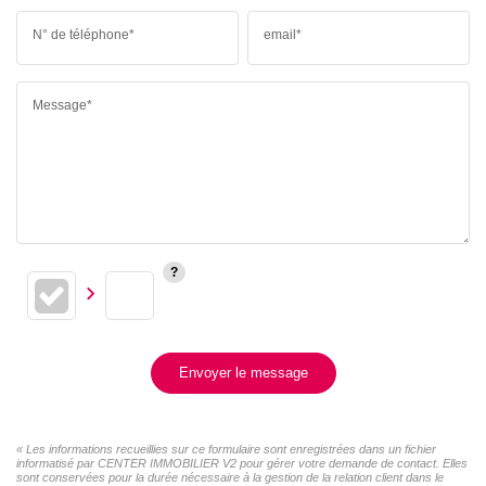
N° de téléphone*
email*
Message*
Envoyer le message
« Les informations recueillies sur ce formulaire sont enregistrées dans un fichier
informatisé par CENTER IMMOBILIER V2 pour gérer votre demande de contact. Elles
sont conservées pour la durée nécessaire à la gestion de la relation client dans le