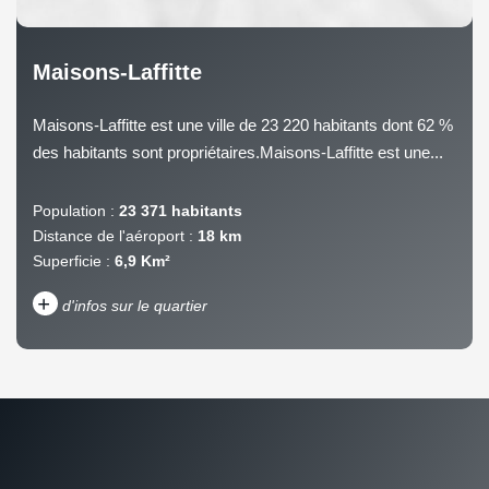
Maisons-Laffitte
Maisons-Laffitte est une ville de 23 220 habitants dont 62 %
des habitants sont propriétaires.Maisons-Laffitte est une...
Population :
23 371 habitants
Distance de l'aéroport :
18 km
Superficie :
6,9 Km²
+
d'infos sur le quartier
DENSITÉ DE POPULATION
ENFANTS ET ADOLESCENTS
AGE MOYEN
REVENU MENSUEL PAR
MÉNAGE