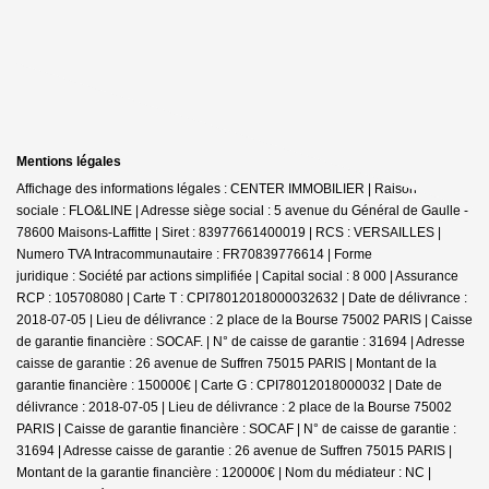
Mentions légales
Affichage des informations légales : CENTER IMMOBILIER | Raison
sociale : FLO&LINE | Adresse siège social : 5 avenue du Général de Gaulle -
78600 Maisons-Laffitte | Siret : 83977661400019 | RCS : VERSAILLES |
Numero TVA Intracommunautaire : FR70839776614 | Forme
juridique : Société par actions simplifiée | Capital social : 8 000 | Assurance
RCP : 105708080 |
Carte T : CPI78012018000032632 | Date de délivrance :
2018-07-05 | Lieu de délivrance : 2 place de la Bourse 75002 PARIS | Caisse
de garantie financière : SOCAF. | N° de caisse de garantie : 31694 | Adresse
caisse de garantie : 26 avenue de Suffren 75015 PARIS | Montant de la
garantie financière : 150000€ | Carte G : CPI78012018000032 | Date de
délivrance : 2018-07-05 | Lieu de délivrance : 2 place de la Bourse 75002
PARIS | Caisse de garantie financière : SOCAF | N° de caisse de garantie :
31694 | Adresse caisse de garantie : 26 avenue de Suffren 75015 PARIS |
Montant de la garantie financière : 120000€ | Nom du médiateur : NC |