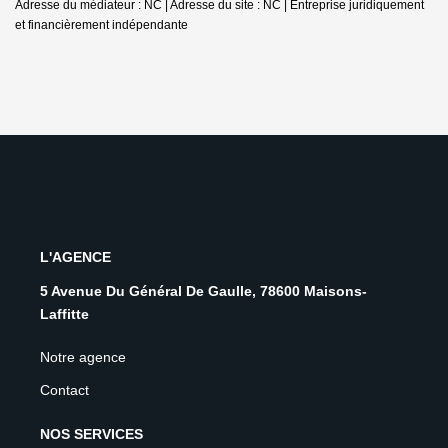
Adresse du médiateur : NC | Adresse du site : NC |
Entreprise juridiquement
et financièrement indépendante
L'AGENCE
5 Avenue Du Général De Gaulle, 78600 Maisons-
Laffitte
Notre agence
Contact
NOS SERVICES