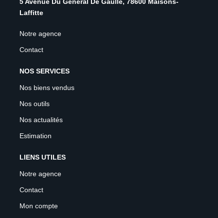
5 Avenue Du Général De Gaulle, 78600 Maisons-
Laffitte
Notre agence
Contact
NOS SERVICES
Nos biens vendus
Nos outils
Nos actualités
Estimation
LIENS UTILES
Notre agence
Contact
Mon compte