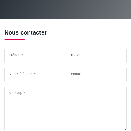
RESTAURANTS ET CAFÉS
COMMERCES
MÉDECINS
Nous contacter
Prénom*
NOM*
N° de téléphone*
email*
Message*