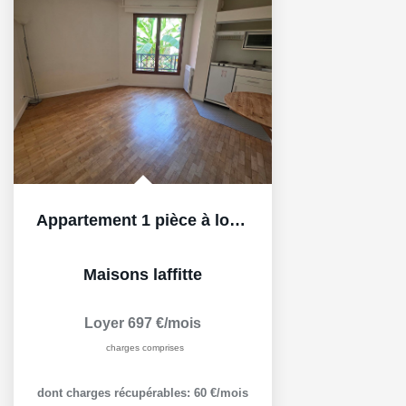
Appartement 1 pièce à louer au centre-ville de...
Maisons laffitte
Loyer 697 €/mois
charges comprises
dont charges récupérables: 60 €/mois