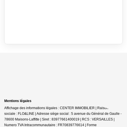
Mentions légales
Affichage des informations légales : CENTER IMMOBILIER | Raison
sociale : FLO&LINE | Adresse siège social : 5 avenue du Général de Gaulle -
78600 Maisons-Laffitte | Siret : 83977661400019 | RCS : VERSAILLES |
Numero TVA Intracommunautaire : FR70839776614 | Forme