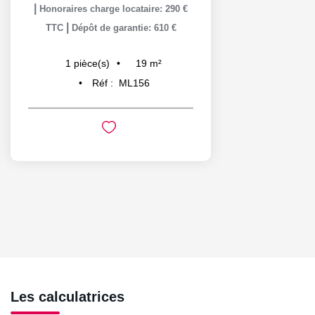
|
Honoraires charge locataire: 290 €
|
TTC
Dépôt de garantie: 610 €
19
m²
1
pièce(s)
Réf :
ML156
Les calculatrices