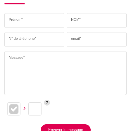
Prénom*
NOM*
N° de téléphone*
email*
Message*
Envoyer le message