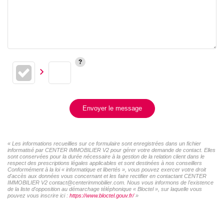
Envoyer le message
« Les informations recueillies sur ce formulaire sont enregistrées dans un fichier
informatisé par CENTER IMMOBILIER V2 pour gérer votre demande de contact. Elles
sont conservées pour la durée nécessaire à la gestion de la relation client dans le
respect des prescriptions légales applicables et sont destinées à nos conseillers
Conformément à la loi « informatique et libertés », vous pouvez exercer votre droit
d'accès aux données vous concernant et les faire rectifier en contactant CENTER
IMMOBILIER V2 contact@centerimmobilier.com. Nous vous informons de l'existence
de la liste d'opposition au démarchage téléphonique « Bloctel », sur laquelle vous
pouvez vous inscrire ici :
https://www.bloctel.gouv.fr/
»