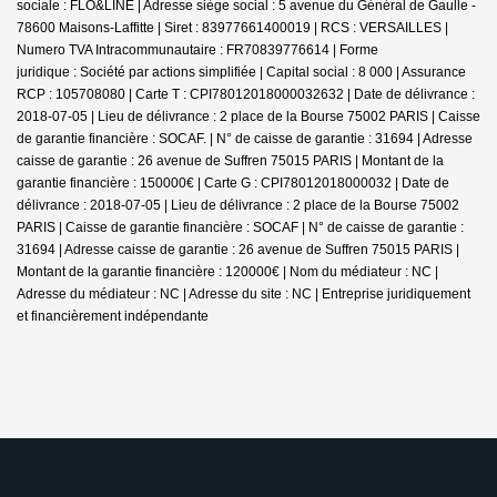
sociale : FLO&LINE | Adresse siège social : 5 avenue du Général de Gaulle -
78600 Maisons-Laffitte | Siret : 83977661400019 | RCS : VERSAILLES |
Numero TVA Intracommunautaire : FR70839776614 | Forme
juridique : Société par actions simplifiée | Capital social : 8 000 | Assurance
RCP : 105708080 |
Carte T : CPI78012018000032632 | Date de délivrance :
2018-07-05 | Lieu de délivrance : 2 place de la Bourse 75002 PARIS | Caisse
de garantie financière : SOCAF. | N° de caisse de garantie : 31694 | Adresse
caisse de garantie : 26 avenue de Suffren 75015 PARIS | Montant de la
garantie financière : 150000€ | Carte G : CPI78012018000032 | Date de
délivrance : 2018-07-05 | Lieu de délivrance : 2 place de la Bourse 75002
PARIS | Caisse de garantie financière : SOCAF | N° de caisse de garantie :
31694 | Adresse caisse de garantie : 26 avenue de Suffren 75015 PARIS |
Montant de la garantie financière : 120000€ | Nom du médiateur : NC |
Adresse du médiateur : NC | Adresse du site : NC |
Entreprise juridiquement
et financièrement indépendante