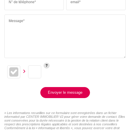
N° de téléphone*
email*
Message*
Envoyer le message
« Les informations recueillies sur ce formulaire sont enregistrées dans un fichier
informatisé par CENTER IMMOBILIER V2 pour gérer votre demande de contact. Elles
sont conservées pour la durée nécessaire à la gestion de la relation client dans le
respect des prescriptions légales applicables et sont destinées à nos conseillers
Conformément à la loi « informatique et libertés », vous pouvez exercer votre droit