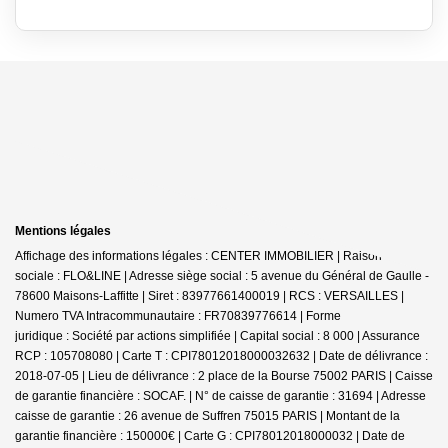
Mentions légales
Affichage des informations légales : CENTER IMMOBILIER | Raison
sociale : FLO&LINE | Adresse siège social : 5 avenue du Général de Gaulle -
78600 Maisons-Laffitte | Siret : 83977661400019 | RCS : VERSAILLES |
Numero TVA Intracommunautaire : FR70839776614 | Forme
juridique : Société par actions simplifiée | Capital social : 8 000 | Assurance
RCP : 105708080 |
Carte T : CPI78012018000032632 | Date de délivrance :
2018-07-05 | Lieu de délivrance : 2 place de la Bourse 75002 PARIS | Caisse
de garantie financière : SOCAF. | N° de caisse de garantie : 31694 | Adresse
caisse de garantie : 26 avenue de Suffren 75015 PARIS | Montant de la
garantie financière : 150000€ | Carte G : CPI78012018000032 | Date de