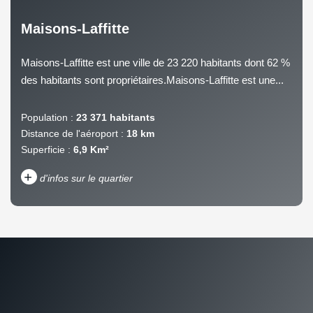
Maisons-Laffitte
Maisons-Laffitte est une ville de 23 220 habitants dont 62 %
des habitants sont propriétaires.Maisons-Laffitte est une...
Population :
23 371 habitants
Distance de l'aéroport :
18 km
Superficie :
6,9 Km²
+
d'infos sur le quartier
DENSITÉ DE POPULATION
ENFANTS ET ADOLESCENTS
AGE MOYEN
REVENU MENSUEL PAR
MÉNAGE
TAUX DE PROPRIÉTAIRES
TAUX D'HABITATION