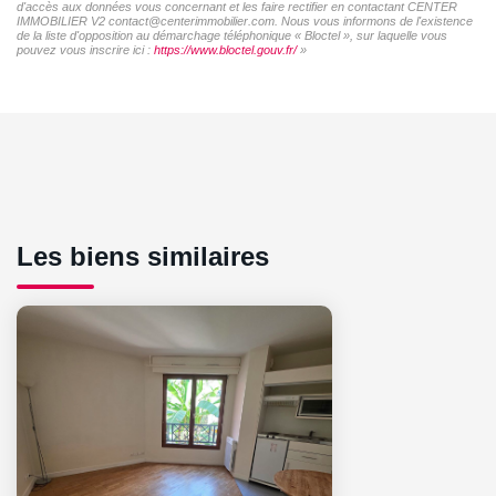
d'accès aux données vous concernant et les faire rectifier en contactant CENTER
IMMOBILIER V2 contact@centerimmobilier.com. Nous vous informons de l'existence
de la liste d'opposition au démarchage téléphonique « Bloctel », sur laquelle vous
pouvez vous inscrire ici :
https://www.bloctel.gouv.fr/
»
Les biens similaires