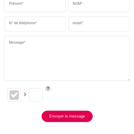
Prénom*
NOM*
N° de téléphone*
email*
Message*
Envoyer le message