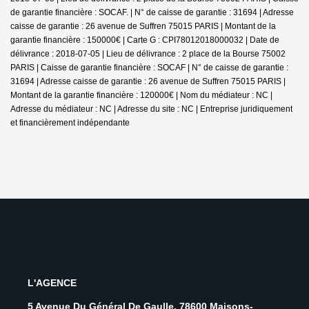
de garantie financière : SOCAF. | N° de caisse de garantie : 31694 | Adresse
caisse de garantie : 26 avenue de Suffren 75015 PARIS | Montant de la
garantie financière : 150000€ | Carte G : CPI78012018000032 | Date de
délivrance : 2018-07-05 | Lieu de délivrance : 2 place de la Bourse 75002
PARIS | Caisse de garantie financière : SOCAF | N° de caisse de garantie :
31694 | Adresse caisse de garantie : 26 avenue de Suffren 75015 PARIS |
Montant de la garantie financière : 120000€ | Nom du médiateur : NC |
Adresse du médiateur : NC | Adresse du site : NC |
Entreprise juridiquement
et financièrement indépendante
L'AGENCE
5 Avenue Du Général De Gaulle, 78600 Maisons-