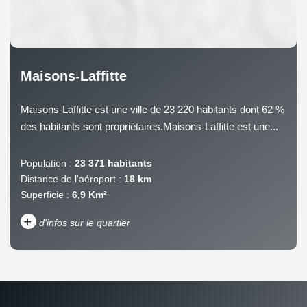
Maisons-Laffitte
Maisons-Laffitte est une ville de 23 220 habitants dont 62 %
des habitants sont propriétaires.Maisons-Laffitte est une...
Population :
23 371 habitants
Distance de l'aéroport :
18 km
Superficie :
6,9 Km²
+
d'infos sur le quartier
DENSITÉ DE POPULATION
ENFANTS ET ADOLESCENTS
AGE MOYEN
REVENU MENSUEL PAR