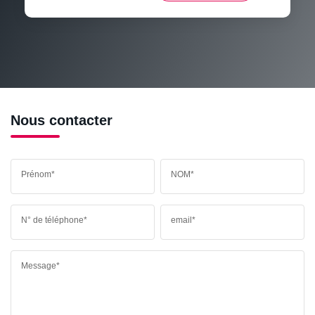
RÉSULTATS DES LYCÉES
ECOLES ET CRÈCHES
RESTAURANTS ET CAFÉS
COMMERCES
MÉDECINS
Nous contacter
Prénom*
NOM*
N° de téléphone*
email*
Message*