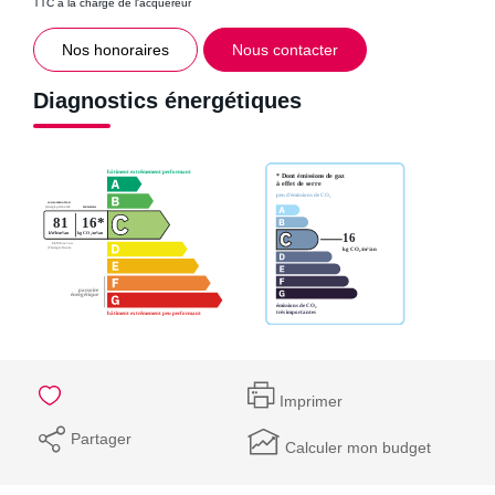
TTC à la charge de l'acquéreur
Nos honoraires
Nous contacter
Diagnostics énergétiques
Imprimer
Partager
Calculer mon budget