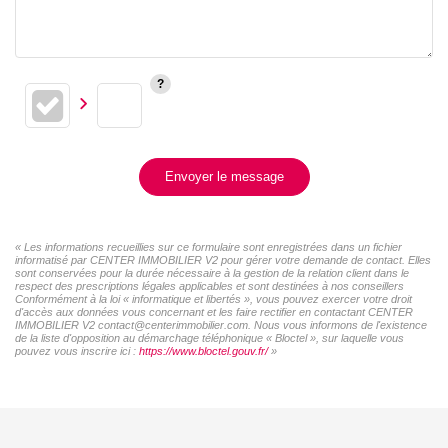
Envoyer le message
« Les informations recueillies sur ce formulaire sont enregistrées dans un fichier
informatisé par CENTER IMMOBILIER V2 pour gérer votre demande de contact. Elles
sont conservées pour la durée nécessaire à la gestion de la relation client dans le
respect des prescriptions légales applicables et sont destinées à nos conseillers
Conformément à la loi « informatique et libertés », vous pouvez exercer votre droit
d'accès aux données vous concernant et les faire rectifier en contactant CENTER
IMMOBILIER V2 contact@centerimmobilier.com. Nous vous informons de l'existence
de la liste d'opposition au démarchage téléphonique « Bloctel », sur laquelle vous
pouvez vous inscrire ici :
https://www.bloctel.gouv.fr/
»