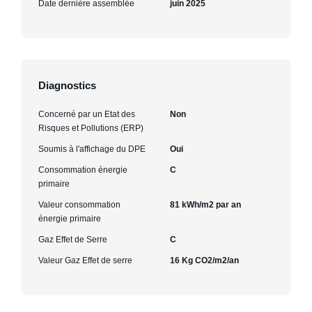
Date dernière assemblée
juin 2025
Diagnostics
Concerné par un Etat des
Non
Risques et Pollutions (ERP)
Soumis à l'affichage du DPE
Oui
Consommation énergie
C
primaire
Valeur consommation
81 kWh/m2 par an
énergie primaire
Gaz Effet de Serre
C
Valeur Gaz Effet de serre
16 Kg CO2/m2/an