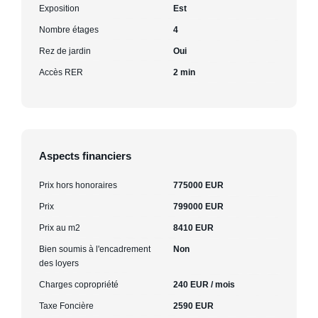
Exposition
Est
Nombre étages
4
Rez de jardin
Oui
Accès RER
2 min
Aspects financiers
Prix hors honoraires
775000 EUR
Prix
799000 EUR
Prix au m2
8410 EUR
Bien soumis à l'encadrement
Non
des loyers
Charges copropriété
240 EUR / mois
Taxe Foncière
2590 EUR