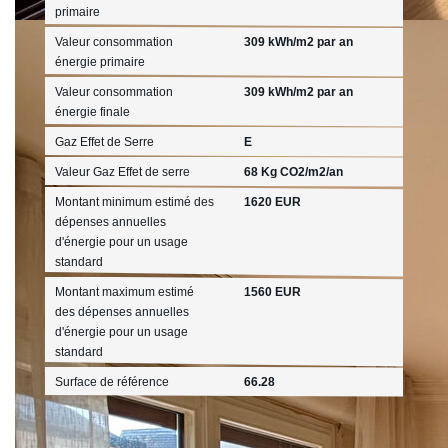
primaire
Valeur consommation
309 kWh/m2 par an
énergie primaire
Valeur consommation
309 kWh/m2 par an
énergie finale
Gaz Effet de Serre
E
Valeur Gaz Effet de serre
68 Kg CO2/m2/an
Montant minimum estimé des
1620 EUR
dépenses annuelles
d'énergie pour un usage
standard
Montant maximum estimé
1560 EUR
des dépenses annuelles
d'énergie pour un usage
standard
Surface de référence
66.28