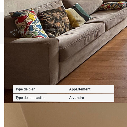
2021,2022 et 2023 (abonnement compris).
Imprimer
Partager
Calculer mon budget
Caractéristiques détaillées
Général
Type de bien
Appartement
Type de transaction
A vendre