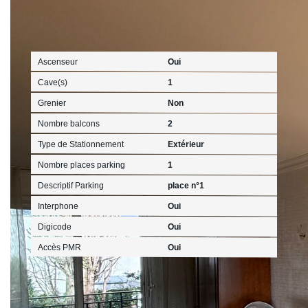
Autres
Ascenseur
Oui
Cave(s)
1
Grenier
Non
Nombre balcons
2
Type de Stationnement
Extérieur
Nombre places parking
1
Descriptif Parking
place n°1
Interphone
Oui
Digicode
Oui
Accès PMR
Oui