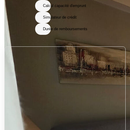
Calcul capacité d'emprunt
Simulateur de crédit
Durée de remboursements