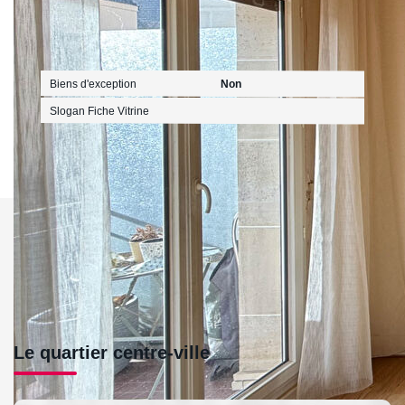
Publicité
Biens d'exception
Non
Slogan Fiche Vitrine
Le quartier centre-ville