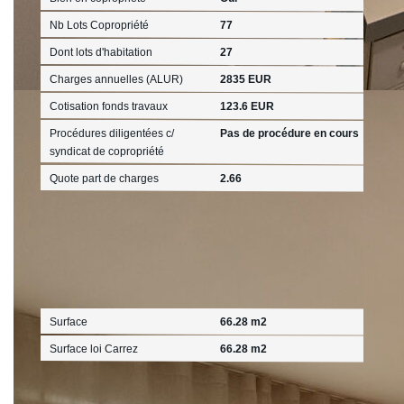
Nb Lots Copropriété
77
Dont lots d'habitation
27
Charges annuelles (ALUR)
2835 EUR
Cotisation fonds travaux
123.6 EUR
Procédures diligentées c/
Pas de procédure en cours
syndicat de copropriété
Quote part de charges
2.66
Surfaces
Surface
66.28 m2
Surface loi Carrez
66.28 m2