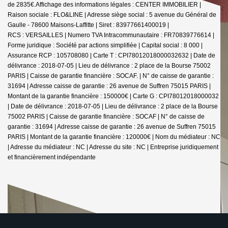
de 2835€.
Affichage des informations légales : CENTER IMMOBILIER |
Raison sociale : FLO&LINE | Adresse siège social : 5 avenue du Général de
Gaulle - 78600 Maisons-Laffitte | Siret : 83977661400019 |
RCS : VERSAILLES | Numero TVA Intracommunautaire : FR70839776614 |
Forme juridique : Société par actions simplifiée | Capital social : 8 000 |
Assurance RCP : 105708080 |
Carte T : CPI78012018000032632 | Date de
délivrance : 2018-07-05 | Lieu de délivrance : 2 place de la Bourse 75002
PARIS | Caisse de garantie financière : SOCAF. | N° de caisse de garantie :
31694 | Adresse caisse de garantie : 26 avenue de Suffren 75015 PARIS |
Montant de la garantie financière : 150000€ | Carte G : CPI78012018000032
| Date de délivrance : 2018-07-05 | Lieu de délivrance : 2 place de la Bourse
75002 PARIS | Caisse de garantie financière : SOCAF | N° de caisse de
garantie : 31694 | Adresse caisse de garantie : 26 avenue de Suffren 75015
PARIS | Montant de la garantie financière : 120000€ | Nom du médiateur : NC
| Adresse du médiateur : NC | Adresse du site : NC |
Entreprise juridiquement
et financièrement indépendante