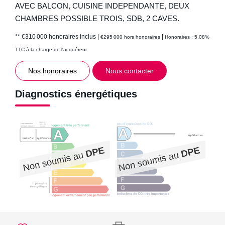
AVEC BALCON, CUISINE INDEPENDANTE, DEUX
CHAMBRES POSSIBLE TROIS, SDB, 2 CAVES.
** €310 000
honoraires inclus
|
|
€295 000
hors honoraires
Honoraires : 5.08%
TTC à la charge de l'acquéreur
Nos honoraires
Nous contacter
Diagnostics énergétiques