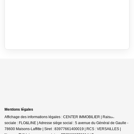
Mentions légales
Affichage des informations légales : CENTER IMMOBILIER | Raison
sociale : FLO&LINE | Adresse siège social : 5 avenue du Général de Gaulle -
78600 Maisons-Laffitte | Siret : 83977661400019 | RCS : VERSAILLES |