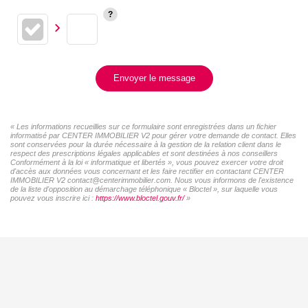
Envoyer le message
« Les informations recueillies sur ce formulaire sont enregistrées dans un fichier
informatisé par CENTER IMMOBILIER V2 pour gérer votre demande de contact. Elles
sont conservées pour la durée nécessaire à la gestion de la relation client dans le
respect des prescriptions légales applicables et sont destinées à nos conseillers
Conformément à la loi « informatique et libertés », vous pouvez exercer votre droit
d'accès aux données vous concernant et les faire rectifier en contactant CENTER
IMMOBILIER V2 contact@centerimmobilier.com. Nous vous informons de l'existence
de la liste d'opposition au démarchage téléphonique « Bloctel », sur laquelle vous
pouvez vous inscrire ici :
https://www.bloctel.gouv.fr/
»