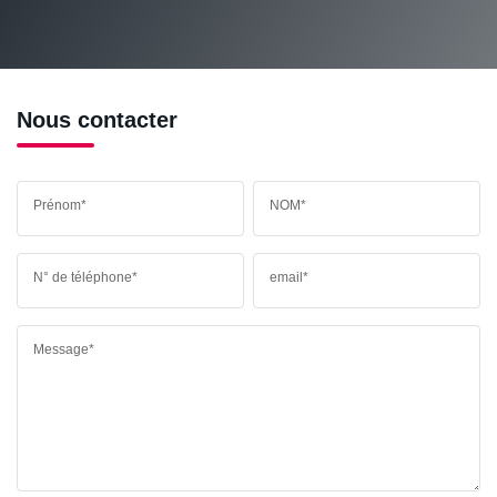
RESTAURANTS ET CAFÉS
COMMERCES
MÉDECINS
Nous contacter
Prénom*
NOM*
N° de téléphone*
email*
Message*