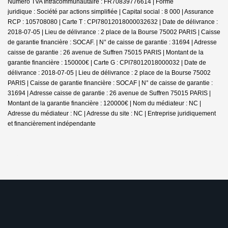
Numero TVA Intracommunautaire : FR70839776614 | Forme
juridique : Société par actions simplifiée | Capital social : 8 000 | Assurance
RCP : 105708080 |
Carte T : CPI78012018000032632 | Date de délivrance :
2018-07-05 | Lieu de délivrance : 2 place de la Bourse 75002 PARIS | Caisse
de garantie financière : SOCAF. | N° de caisse de garantie : 31694 | Adresse
caisse de garantie : 26 avenue de Suffren 75015 PARIS | Montant de la
garantie financière : 150000€ | Carte G : CPI78012018000032 | Date de
délivrance : 2018-07-05 | Lieu de délivrance : 2 place de la Bourse 75002
PARIS | Caisse de garantie financière : SOCAF | N° de caisse de garantie :
31694 | Adresse caisse de garantie : 26 avenue de Suffren 75015 PARIS |
Montant de la garantie financière : 120000€ | Nom du médiateur : NC |
Adresse du médiateur : NC | Adresse du site : NC |
Entreprise juridiquement
et financièrement indépendante