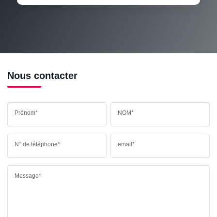
RÉSULTATS DES LYCÉES
ECOLES ET CRÈCHES
RESTAURANTS ET CAFÉS
COMMERCES
MÉDECINS
Nous contacter
Prénom*
NOM*
N° de téléphone*
email*
Message*