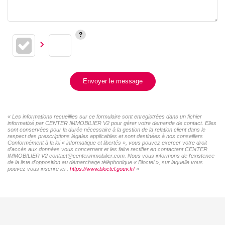
Envoyer le message
« Les informations recueillies sur ce formulaire sont enregistrées dans un fichier
informatisé par CENTER IMMOBILIER V2 pour gérer votre demande de contact. Elles
sont conservées pour la durée nécessaire à la gestion de la relation client dans le
respect des prescriptions légales applicables et sont destinées à nos conseillers
Conformément à la loi « informatique et libertés », vous pouvez exercer votre droit
d'accès aux données vous concernant et les faire rectifier en contactant CENTER
IMMOBILIER V2 contact@centerimmobilier.com. Nous vous informons de l'existence
de la liste d'opposition au démarchage téléphonique « Bloctel », sur laquelle vous
pouvez vous inscrire ici :
https://www.bloctel.gouv.fr/
»