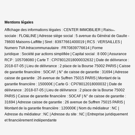
Mentions légales
Affichage des informations légales : CENTER IMMOBILIER | Raison
sociale : FLO&LINE | Adresse siège social : 5 avenue du Général de Gaulle -
78600 Maisons-Laffitte | Siret : 83977661400019 | RCS : VERSAILLES |
Numero TVA Intracommunautaire : FR70839776614 | Forme
juridique : Société par actions simplifiée | Capital social : 8 000 | Assurance
RCP : 105708080 |
Carte T : CPI78012018000032632 | Date de délivrance :
2018-07-05 | Lieu de délivrance : 2 place de la Bourse 75002 PARIS | Caisse
de garantie financière : SOCAF. | N° de caisse de garantie : 31694 | Adresse
caisse de garantie : 26 avenue de Suffren 75015 PARIS | Montant de la
garantie financière : 150000€ | Carte G : CPI78012018000032 | Date de
délivrance : 2018-07-05 | Lieu de délivrance : 2 place de la Bourse 75002
PARIS | Caisse de garantie financière : SOCAF | N° de caisse de garantie :
31694 | Adresse caisse de garantie : 26 avenue de Suffren 75015 PARIS |
Montant de la garantie financière : 120000€ | Nom du médiateur : NC |
Adresse du médiateur : NC | Adresse du site : NC |
Entreprise juridiquement
et financièrement indépendante