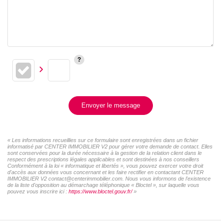
Envoyer le message
« Les informations recueillies sur ce formulaire sont enregistrées dans un fichier
informatisé par CENTER IMMOBILIER V2 pour gérer votre demande de contact. Elles
sont conservées pour la durée nécessaire à la gestion de la relation client dans le
respect des prescriptions légales applicables et sont destinées à nos conseillers
Conformément à la loi « informatique et libertés », vous pouvez exercer votre droit
d'accès aux données vous concernant et les faire rectifier en contactant CENTER
IMMOBILIER V2 contact@centerimmobilier.com. Nous vous informons de l'existence
de la liste d'opposition au démarchage téléphonique « Bloctel », sur laquelle vous
pouvez vous inscrire ici :
https://www.bloctel.gouv.fr/
»