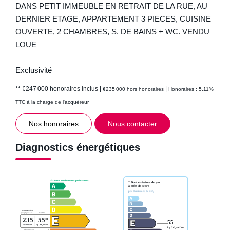
DANS PETIT IMMEUBLE EN RETRAIT DE LA RUE, AU
DERNIER ETAGE, APPARTEMENT 3 PIECES, CUISINE
OUVERTE, 2 CHAMBRES, S. DE BAINS + WC. VENDU
LOUE
Exclusivité
** €247 000
honoraires inclus
|
|
€235 000
hors honoraires
Honoraires : 5.11%
TTC à la charge de l'acquéreur
Nos honoraires
Nous contacter
Diagnostics énergétiques