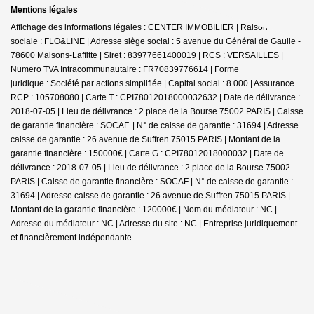
Mentions légales
Affichage des informations légales : CENTER IMMOBILIER | Raison
sociale : FLO&LINE | Adresse siège social : 5 avenue du Général de Gaulle -
78600 Maisons-Laffitte | Siret : 83977661400019 | RCS : VERSAILLES |
Numero TVA Intracommunautaire : FR70839776614 | Forme
juridique : Société par actions simplifiée | Capital social : 8 000 | Assurance
RCP : 105708080 |
Carte T : CPI78012018000032632 | Date de délivrance :
2018-07-05 | Lieu de délivrance : 2 place de la Bourse 75002 PARIS | Caisse
de garantie financière : SOCAF. | N° de caisse de garantie : 31694 | Adresse
caisse de garantie : 26 avenue de Suffren 75015 PARIS | Montant de la
garantie financière : 150000€ | Carte G : CPI78012018000032 | Date de
délivrance : 2018-07-05 | Lieu de délivrance : 2 place de la Bourse 75002
PARIS | Caisse de garantie financière : SOCAF | N° de caisse de garantie :
31694 | Adresse caisse de garantie : 26 avenue de Suffren 75015 PARIS |
Montant de la garantie financière : 120000€ | Nom du médiateur : NC |
Adresse du médiateur : NC | Adresse du site : NC |
Entreprise juridiquement
et financièrement indépendante