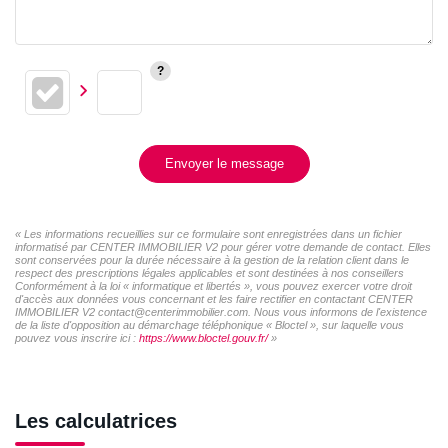
Envoyer le message
« Les informations recueillies sur ce formulaire sont enregistrées dans un fichier
informatisé par CENTER IMMOBILIER V2 pour gérer votre demande de contact. Elles
sont conservées pour la durée nécessaire à la gestion de la relation client dans le
respect des prescriptions légales applicables et sont destinées à nos conseillers
Conformément à la loi « informatique et libertés », vous pouvez exercer votre droit
d'accès aux données vous concernant et les faire rectifier en contactant CENTER
IMMOBILIER V2 contact@centerimmobilier.com. Nous vous informons de l'existence
de la liste d'opposition au démarchage téléphonique « Bloctel », sur laquelle vous
pouvez vous inscrire ici :
https://www.bloctel.gouv.fr/
»
Les calculatrices