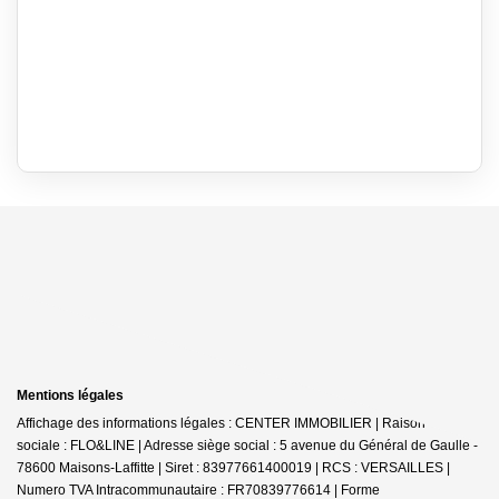
Mentions légales
Affichage des informations légales : CENTER IMMOBILIER | Raison
sociale : FLO&LINE | Adresse siège social : 5 avenue du Général de Gaulle -
78600 Maisons-Laffitte | Siret : 83977661400019 | RCS : VERSAILLES |
Numero TVA Intracommunautaire : FR70839776614 | Forme