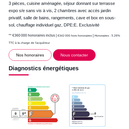
3 pièces, cuisine aménagée, séjour donnant sur terrasse
expo s/e sans vis à vis, 2 chambres avec accès jardin
privatif, salle de bains, rangements, cave et box en sous-
sol, chauffage individuel gaz, DPE:E. Exclusivité
** €360 000
honoraires inclus
|
|
€342 000
hors honoraires
Honoraires : 5.26%
TTC à la charge de l'acquéreur
Nos honoraires
Nous contacter
Diagnostics énergétiques