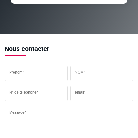
RÉSULTATS DES LYCÉES
ECOLES ET CRÈCHES
RESTAURANTS ET CAFÉS
COMMERCES
MÉDECINS
Nous contacter
Prénom*
NOM*
N° de téléphone*
email*
Message*