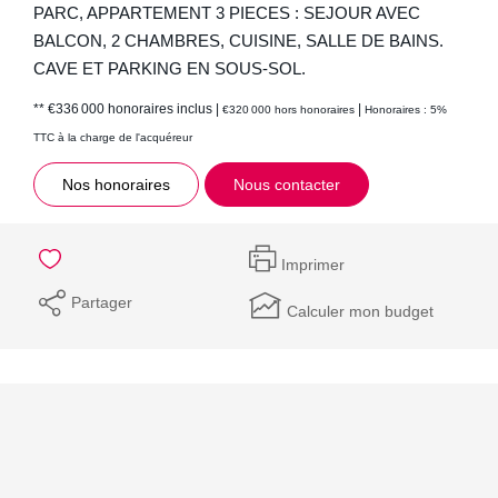
PARC, APPARTEMENT 3 PIECES : SEJOUR AVEC
BALCON, 2 CHAMBRES, CUISINE, SALLE DE BAINS.
CAVE ET PARKING EN SOUS-SOL.
** €336 000
honoraires inclus
|
|
€320 000
hors honoraires
Honoraires : 5%
TTC à la charge de l'acquéreur
Nos honoraires
Nous contacter
Imprimer
Partager
Calculer mon budget