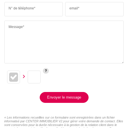
N° de téléphone*
email*
Message*
Envoyer le message
« Les informations recueillies sur ce formulaire sont enregistrées dans un fichier
informatisé par CENTER IMMOBILIER V2 pour gérer votre demande de contact. Elles
sont conservées pour la durée nécessaire à la gestion de la relation client dans le