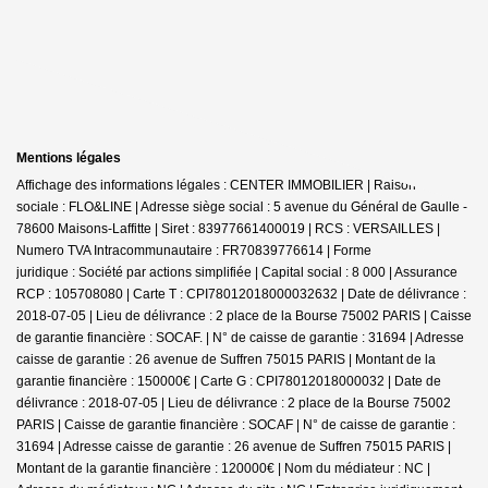
Mentions légales
Affichage des informations légales : CENTER IMMOBILIER | Raison
sociale : FLO&LINE | Adresse siège social : 5 avenue du Général de Gaulle -
78600 Maisons-Laffitte | Siret : 83977661400019 | RCS : VERSAILLES |
Numero TVA Intracommunautaire : FR70839776614 | Forme
juridique : Société par actions simplifiée | Capital social : 8 000 | Assurance
RCP : 105708080 |
Carte T : CPI78012018000032632 | Date de délivrance :
2018-07-05 | Lieu de délivrance : 2 place de la Bourse 75002 PARIS | Caisse
de garantie financière : SOCAF. | N° de caisse de garantie : 31694 | Adresse
caisse de garantie : 26 avenue de Suffren 75015 PARIS | Montant de la
garantie financière : 150000€ | Carte G : CPI78012018000032 | Date de
délivrance : 2018-07-05 | Lieu de délivrance : 2 place de la Bourse 75002
PARIS | Caisse de garantie financière : SOCAF | N° de caisse de garantie :
31694 | Adresse caisse de garantie : 26 avenue de Suffren 75015 PARIS |
Montant de la garantie financière : 120000€ | Nom du médiateur : NC |