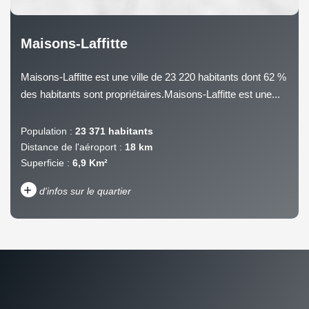
Maisons-Laffitte
Maisons-Laffitte est une ville de 23 220 habitants dont 62 %
des habitants sont propriétaires.Maisons-Laffitte est une...
Population :
23 371 habitants
Distance de l'aéroport :
18 km
Superficie :
6,9 Km²
+
d'infos sur le quartier
DENSITÉ DE POPULATION
ENFANTS ET ADOLESCENTS
AGE MOYEN
REVENU MENSUEL PAR
MÉNAGE