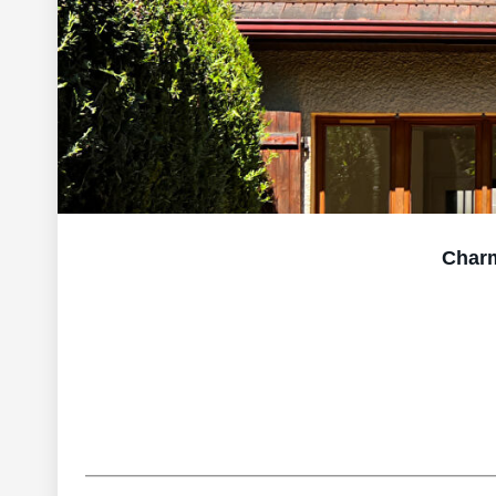
Charm