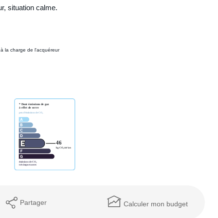
r, situation calme.
à la charge de l'acquéreur
Partager
Calculer mon budget