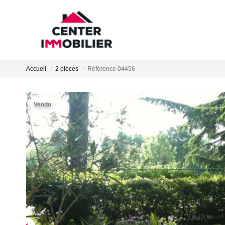
Accueil
2 pièces
Référence 04456
Vendu