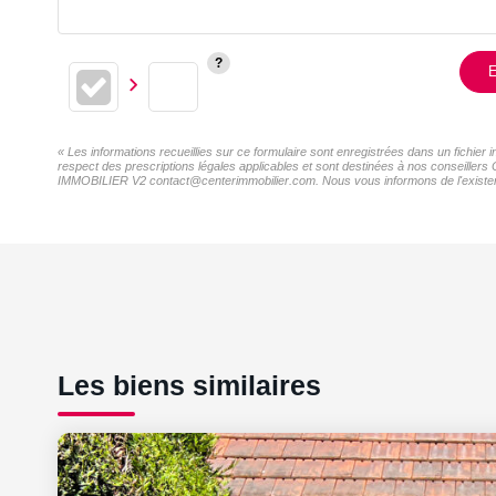
E
« Les informations recueillies sur ce formulaire sont enregistrées dans un fichi
respect des prescriptions légales applicables et sont destinées à nos conseillers
IMMOBILIER V2 contact@centerimmobilier.com. Nous vous informons de l'existence 
Les biens similaires