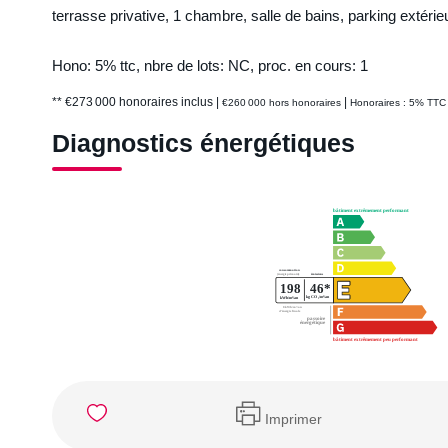
terrasse privative, 1 chambre, salle de bains, parking extérieu
Hono: 5% ttc, nbre de lots: NC, proc. en cours: 1
** €273 000
honoraires inclus
|
|
€260 000
hors honoraires
Honoraires : 5% TTC 
Diagnostics énergétiques
Imprimer