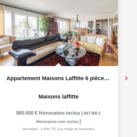
Appartement Maisons Laffitte 6 pièce(s) 155 m2 ascenseur,...
Maisons laffitte
885 000 €
Honoraires inclus
|
847 000 €
|
Honoraires non inclus
Honoraires : 4,49% TTC à la charge de l'acquéreur