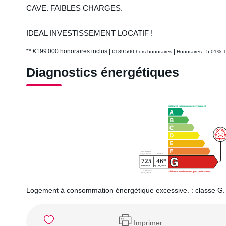
CAVE. FAIBLES CHARGES.
IDEAL INVESTISSEMENT LOCATIF !
** €199 000
honoraires inclus
|
|
€189 500
hors honoraires
Honoraires : 5.01% T
Diagnostics énergétiques
Logement à consommation énergétique excessive. : classe G.
Imprimer