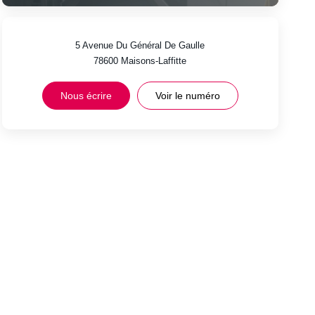
5 Avenue Du Général De Gaulle
78600
Maisons-Laffitte
Nous écrire
Voir le numéro