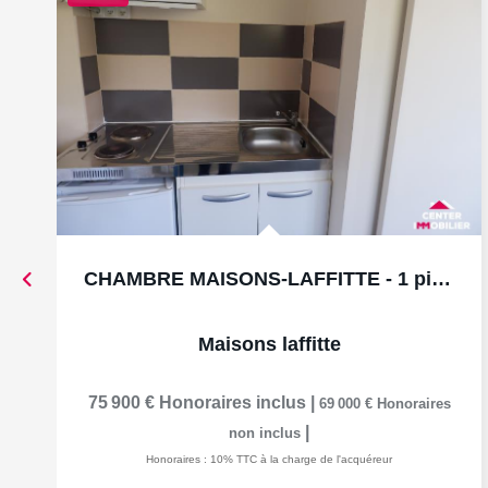
CHAMBRE MAISONS-LAFFITTE - 1 pièce(s) - 12.26 m2
Maisons laffitte
75 900 €
Honoraires inclus
|
69 000 €
Honoraires
|
non inclus
Honoraires : 10% TTC à la charge de l'acquéreur