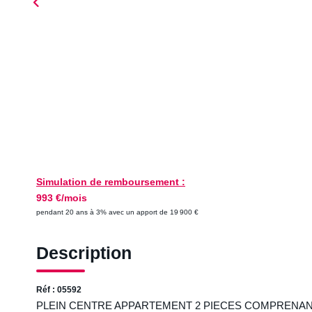
Simulation de remboursement :
993 €/mois
pendant 20 ans à 3% avec un apport de 19 900 €
Description
Réf : 05592
PLEIN CENTRE APPARTEMENT 2 PIECES COMPRENANT