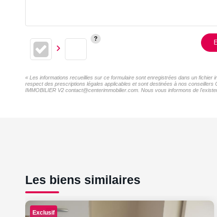
E
« Les informations recueillies sur ce formulaire sont enregistrées dans un fichi
respect des prescriptions légales applicables et sont destinées à nos conseillers
IMMOBILIER V2 contact@centerimmobilier.com. Nous vous informons de l'existence 
Les biens similaires
Exclusif