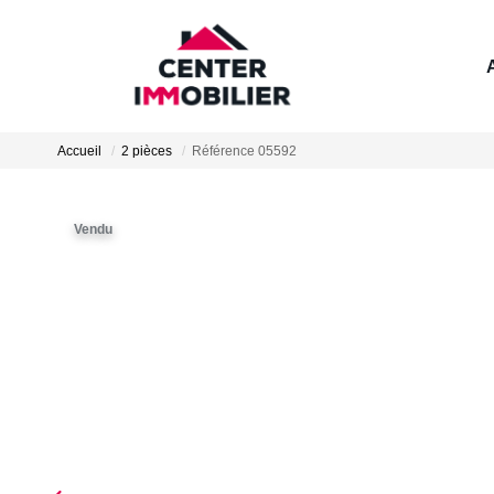
Accueil
2 pièces
Référence 05592
Vendu