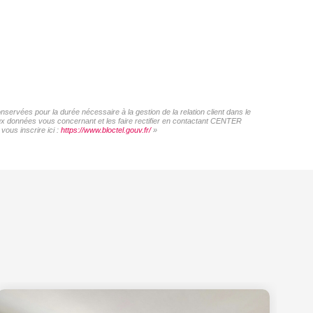
ervées pour la durée nécessaire à la gestion de la relation client dans le
 aux données vous concernant et les faire rectifier en contactant CENTER
ous inscrire ici :
https://www.bloctel.gouv.fr/
»