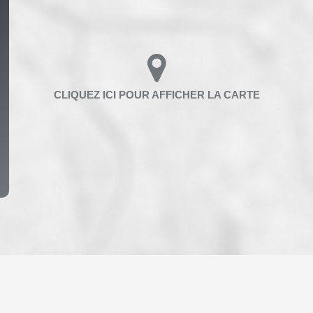
ENFANTS ET ADOLESCENTS
AGE M