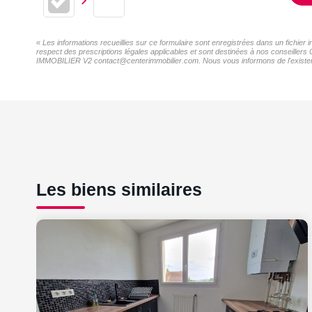
« Les informations recueillies sur ce formulaire sont enregistrées dans un fichi
respect des prescriptions légales applicables et sont destinées à nos conseillers
IMMOBILIER V2 contact@centerimmobilier.com. Nous vous informons de l'existence 
Les biens similaires