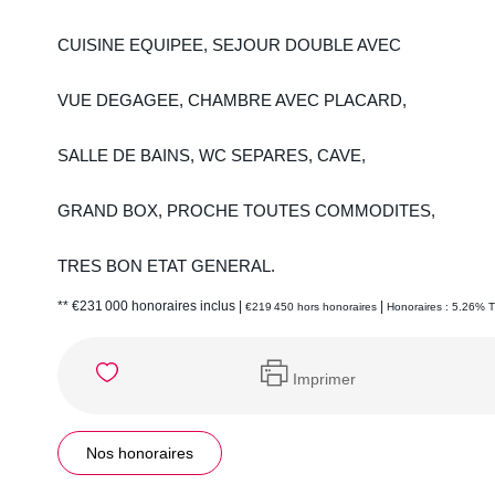
CUISINE EQUIPEE, SEJOUR DOUBLE AVEC
VUE DEGAGEE, CHAMBRE AVEC PLACARD,
SALLE DE BAINS, WC SEPARES, CAVE,
GRAND BOX, PROCHE TOUTES COMMODITES,
TRES BON ETAT GENERAL.
** €231 000
honoraires inclus
|
|
€219 450
hors honoraires
Honoraires : 5.26% T
Imprimer
Nos honoraires