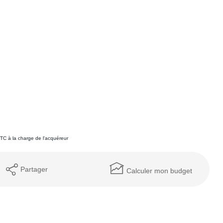
TC à la charge de l'acquéreur
Partager
Calculer mon budget