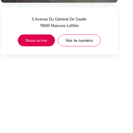
5 Avenue Du Général De Gaulle
78600
Maisons-Laffitte
Nous écrire
Voir le numéro