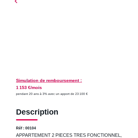
Simulation de remboursement :
1 153 €/mois
pendant 20 ans à 3% avec un apport de 23 100 €
Description
Réf : 00104
APPARTEMENT 2 PIECES TRES FONCTIONNEL,