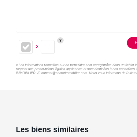
E
« Les informations recueillies sur ce formulaire sont enregistrées dans un fichi
respect des prescriptions légales applicables et sont destinées à nos conseillers
IMMOBILIER V2 contact@centerimmobilier.com. Nous vous informons de l'existence 
Les biens similaires