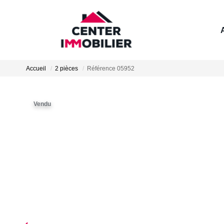
Accueil
2 pièces
Référence 05952
Vendu