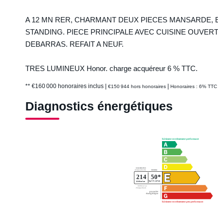
A 12 MN RER, CHARMANT DEUX PIECES MANSARDE, 
STANDING. PIECE PRINCIPALE AVEC CUISINE OUVER
DEBARRAS. REFAIT A NEUF.
TRES LUMINEUX Honor. charge acquéreur 6 % TTC.
** €160 000
honoraires inclus
|
|
€150 944
hors honoraires
Honoraires : 6% TTC 
Diagnostics énergétiques