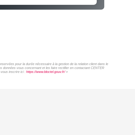
ervées pour la durée nécessaire à la gestion de la relation client dans le
 aux données vous concernant et les faire rectifier en contactant CENTER
ous inscrire ici :
https://www.bloctel.gouv.fr/
»