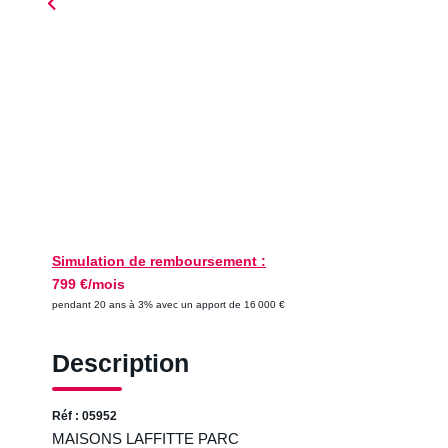
Simulation de remboursement :
799 €/mois
pendant 20 ans à 3% avec un apport de 16 000 €
Description
Réf : 05952
MAISONS LAFFITTE PARC