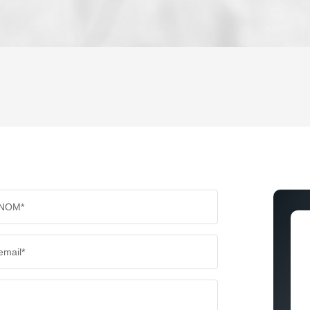
ENFANTS ET ADOLESCENTS
AGE M
TAUX DE PROPRIÉTAIRES
TAUX D
PART DES MÉNAGES SANS VOITURE
DISTAN
NOM*
RÉSULTATS DES LYCÉES
ECOLES
email*
COMMERCES
MÉDEC