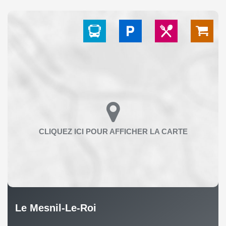
Le Mesnil-Le-Roi