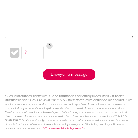
Envoyer le message
« Les informations recueillies sur ce formulaire sont enregistrées dans un fichier
informatisé par CENTER IMMOBILIER V2 pour gérer votre demande de contact. Elles
sont conservées pour la durée nécessaire à la gestion de la relation client dans le
respect des prescriptions légales applicables et sont destinées à nos conseillers
Conformément à la loi « informatique et libertés », vous pouvez exercer votre droit
d'accès aux données vous concernant et les faire rectifier en contactant CENTER
IMMOBILIER V2 contact@centerimmobilier.com. Nous vous informons de l'existence
de la liste d'opposition au démarchage téléphonique « Bloctel », sur laquelle vous
pouvez vous inscrire ici :
https://www.bloctel.gouv.fr/
»