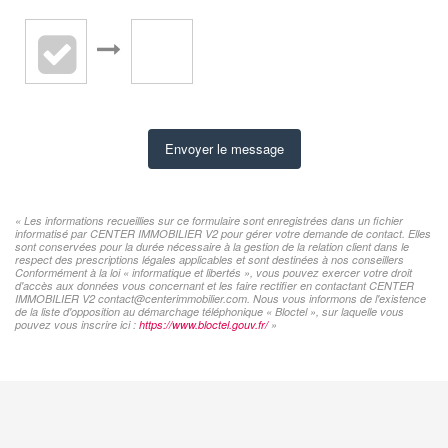
Envoyer le message
« Les informations recueillies sur ce formulaire sont enregistrées dans un fichier
informatisé par CENTER IMMOBILIER V2 pour gérer votre demande de contact. Elles
sont conservées pour la durée nécessaire à la gestion de la relation client dans le
respect des prescriptions légales applicables et sont destinées à nos conseillers
Conformément à la loi « informatique et libertés », vous pouvez exercer votre droit
d'accès aux données vous concernant et les faire rectifier en contactant CENTER
IMMOBILIER V2 contact@centerimmobilier.com. Nous vous informons de l'existence
de la liste d'opposition au démarchage téléphonique « Bloctel », sur laquelle vous
pouvez vous inscrire ici :
https://www.bloctel.gouv.fr/
»