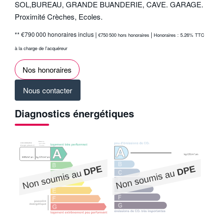
SOL,BUREAU, GRANDE BUANDERIE, CAVE. GARAGE.
Proximité Crèches, Ecoles.
** €790 000
honoraires inclus
|
|
€750 500
hors honoraires
Honoraires : 5.26% TTC
à la charge de l'acquéreur
Nos honoraires
Nous contacter
Diagnostics énergétiques