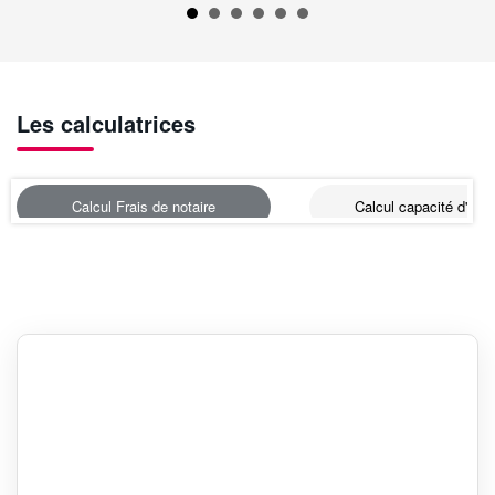
Les calculatrices
Calcul Frais de notaire
Calcul capacité d'emp