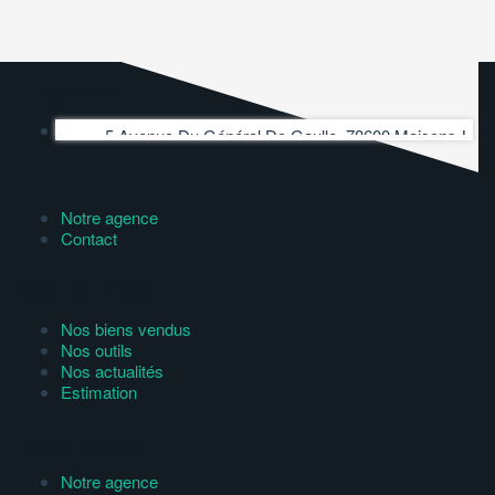
L'Agence
5 Avenue Du Général De Gaulle, 78600 Maisons-Laffit
Notre agence
Contact
Nos services
Nos biens vendus
Nos outils
Nos actualités
Estimation
Liens utiles
Notre agence