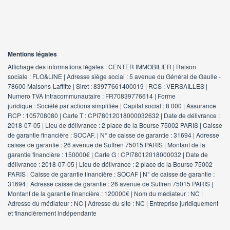
Mentions légales
Affichage des informations légales : CENTER IMMOBILIER | Raison
sociale : FLO&LINE | Adresse siège social : 5 avenue du Général de Gaulle -
78600 Maisons-Laffitte | Siret : 83977661400019 | RCS : VERSAILLES |
Numero TVA Intracommunautaire : FR70839776614 | Forme
juridique : Société par actions simplifiée | Capital social : 8 000 | Assurance
RCP : 105708080 |
Carte T : CPI78012018000032632 | Date de délivrance :
2018-07-05 | Lieu de délivrance : 2 place de la Bourse 75002 PARIS | Caisse
de garantie financière : SOCAF. | N° de caisse de garantie : 31694 | Adresse
caisse de garantie : 26 avenue de Suffren 75015 PARIS | Montant de la
garantie financière : 150000€ | Carte G : CPI78012018000032 | Date de
délivrance : 2018-07-05 | Lieu de délivrance : 2 place de la Bourse 75002
PARIS | Caisse de garantie financière : SOCAF | N° de caisse de garantie :
31694 | Adresse caisse de garantie : 26 avenue de Suffren 75015 PARIS |
Montant de la garantie financière : 120000€ | Nom du médiateur : NC |
Adresse du médiateur : NC | Adresse du site : NC |
Entreprise juridiquement
et financièrement indépendante