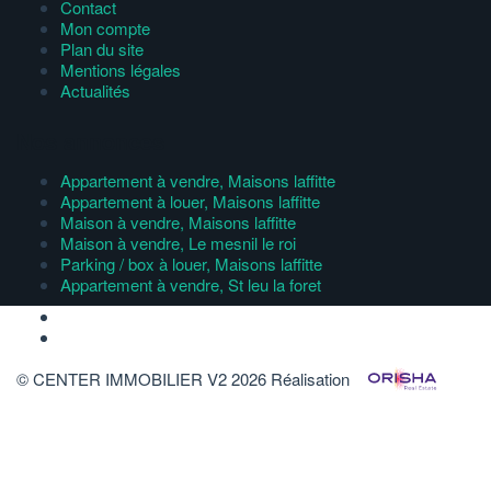
Contact
Mon compte
Plan du site
Mentions légales
Actualités
Nos annonces
Appartement à vendre, Maisons laffitte
Appartement à louer, Maisons laffitte
Maison à vendre, Maisons laffitte
Maison à vendre, Le mesnil le roi
Parking / box à louer, Maisons laffitte
Appartement à vendre, St leu la foret
© CENTER IMMOBILIER V2 2026
Réalisation