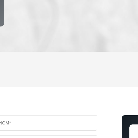
ENFANTS ET ADOLESCENTS
AGE M
TAUX DE PROPRIÉTAIRES
TAUX D
PART DES MÉNAGES SANS VOITURE
DISTAN
NOM*
RÉSULTATS DES LYCÉES
ECOLES