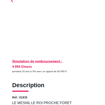
Simulation de remboursement :
4 093 €/mois
pendant 20 ans à 3% avec un apport de 82 000 €
Description
Réf : 01935
LE MESNIL LE ROI PROCHE FORET