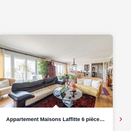
Appartement Maisons Laffitte 6 pièce(s) 155 m2 ascenseur,...