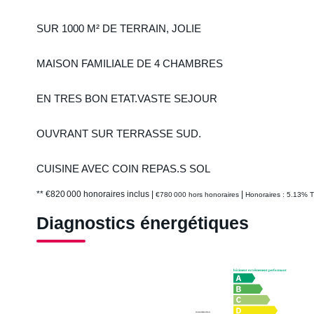
SUR 1000 M² DE TERRAIN, JOLIE
MAISON FAMILIALE DE 4 CHAMBRES
EN TRES BON ETAT.VASTE SEJOUR
OUVRANT SUR TERRASSE SUD.
CUISINE AVEC COIN REPAS.S SOL
** €820 000
honoraires inclus
|
|
€780 000
hors honoraires
Honoraires : 5.13% T
Diagnostics énergétiques