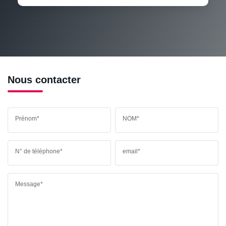
RÉSULTATS DES LYCÉES
ECOLES ET CRÈCHES
RESTAURANTS ET CAFÉS
COMMERCES
MÉDECINS
Nous contacter
Prénom*
NOM*
N° de téléphone*
email*
Message*