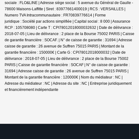
sociale : FLO&LINE | Adresse siège social : 5 avenue du Général de Gaulle -
78600 Maisons-Laffitte | Siret : 83977661400019 | RCS : VERSAILLES |
Numero TVA Intracommunautaire : FR70839776614 | Forme
juridique : Société par actions simplifiée | Capital social : 8 000 | Assurance
RCP : 105708080 |
Carte T : CPI78012018000032632 | Date de délivrance :
2018-07-05 | Lieu de délivrance : 2 place de la Bourse 75002 PARIS | Caisse
de garantie financière : SOCAF. | N° de caisse de garantie : 31694 | Adresse
caisse de garantie : 26 avenue de Suffren 75015 PARIS | Montant de la
garantie financière : 150000€ | Carte G : CPI78012018000032 | Date de
délivrance : 2018-07-05 | Lieu de délivrance : 2 place de la Bourse 75002
PARIS | Caisse de garantie financière : SOCAF | N° de caisse de garantie :
31694 | Adresse caisse de garantie : 26 avenue de Suffren 75015 PARIS |
Montant de la garantie financière : 120000€ | Nom du médiateur : NC |
Adresse du médiateur : NC | Adresse du site : NC |
Entreprise juridiquement
et financièrement indépendante