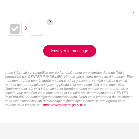
Envoyer le message
« Les informations recueillies sur ce formulaire sont enregistrées dans un fichier
informatisé par CENTER IMMOBILIER V2 pour gérer votre demande de contact. Elles
sont conservées pour la durée nécessaire à la gestion de la relation client dans le
respect des prescriptions légales applicables et sont destinées à nos conseillers
Conformément à la loi « informatique et libertés », vous pouvez exercer votre droit
d'accès aux données vous concernant et les faire rectifier en contactant CENTER
IMMOBILIER V2 contact@centerimmobilier.com. Nous vous informons de l'existence
de la liste d'opposition au démarchage téléphonique « Bloctel », sur laquelle vous
pouvez vous inscrire ici :
https://www.bloctel.gouv.fr/
»