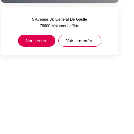
5 Avenue Du Général De Gaulle
78600
Maisons-Laffitte
Nous écrire
Voir le numéro