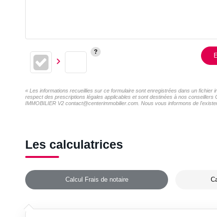
E
« Les informations recueillies sur ce formulaire sont enregistrées dans un fichi
respect des prescriptions légales applicables et sont destinées à nos conseillers
IMMOBILIER V2 contact@centerimmobilier.com. Nous vous informons de l'existence 
Les calculatrices
Calcul Frais de notaire
Ca