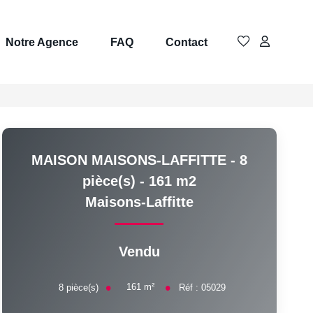
Notre Agence
FAQ
Contact
MAISON MAISONS-LAFFITTE - 8
pièce(s) - 161 m2
Maisons-Laffitte
Vendu
161
m²
8
pièce(s)
Réf :
05029