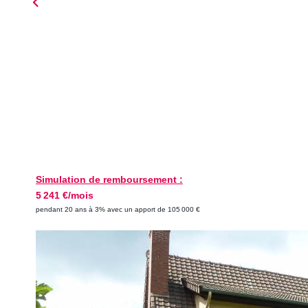
Simulation de remboursement :
5 241 €/mois
pendant 20 ans à 3% avec un apport de 105 000 €
Description
Réf : 05029
MAISONS-LAFFITTE PARC