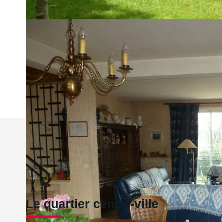
Imprimer
Nos honoraires
Le quartier centre-ville