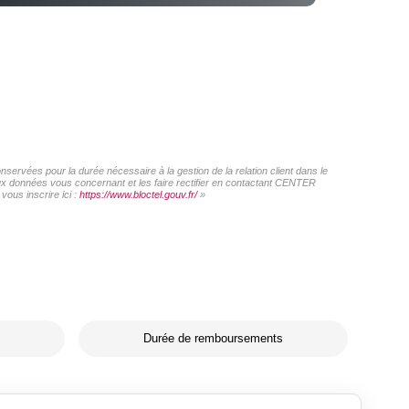
ervées pour la durée nécessaire à la gestion de la relation client dans le
 aux données vous concernant et les faire rectifier en contactant CENTER
ous inscrire ici :
https://www.bloctel.gouv.fr/
»
Durée de remboursements