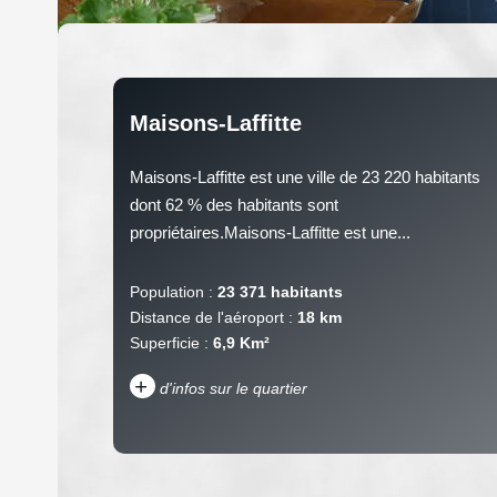
Maisons-Laffitte
Maisons-Laffitte est une ville de 23 220 habitants
dont 62 % des habitants sont
propriétaires.Maisons-Laffitte est une...
Population :
23 371 habitants
Distance de l'aéroport :
18 km
Superficie :
6,9 Km²
+
d'infos sur le quartier