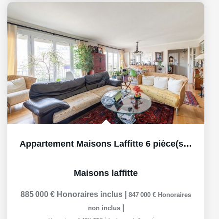
Appartement Maisons Laffitte 6 pièce(s) 155 m2 ascenseur,...
Maisons laffitte
885 000 €
Honoraires inclus
|
847 000 €
Honoraires
|
non inclus