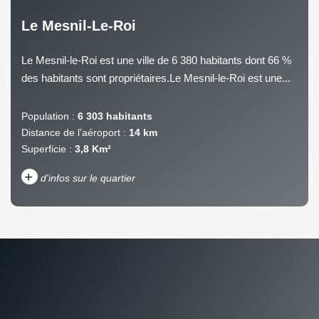
Le Mesnil-Le-Roi
Le Mesnil-le-Roi est une ville de 6 380 habitants dont 66 %
des habitants sont propriétaires.Le Mesnil-le-Roi est une...
Population :
6 303 habitants
Distance de l'aéroport :
14 km
Superficie :
3,8 Km²
+
d'infos sur le quartier
DENSITÉ DE POPULATION
ENFANTS ET ADOLESCENTS
AGE MOYEN
REVENU MENSUEL PAR
MÉNAGE
TAUX DE PROPRIÉTAIRES
TAUX D'HABITATION