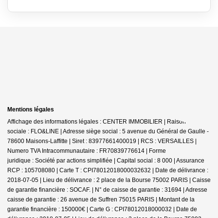
Mentions légales
Affichage des informations légales : CENTER IMMOBILIER | Raison
sociale : FLO&LINE | Adresse siège social : 5 avenue du Général de Gaulle -
78600 Maisons-Laffitte | Siret : 83977661400019 | RCS : VERSAILLES |
Numero TVA Intracommunautaire : FR70839776614 | Forme
juridique : Société par actions simplifiée | Capital social : 8 000 | Assurance
RCP : 105708080 |
Carte T : CPI78012018000032632 | Date de délivrance :
2018-07-05 | Lieu de délivrance : 2 place de la Bourse 75002 PARIS | Caisse
de garantie financière : SOCAF. | N° de caisse de garantie : 31694 | Adresse
caisse de garantie : 26 avenue de Suffren 75015 PARIS | Montant de la
garantie financière : 150000€ | Carte G : CPI78012018000032 | Date de