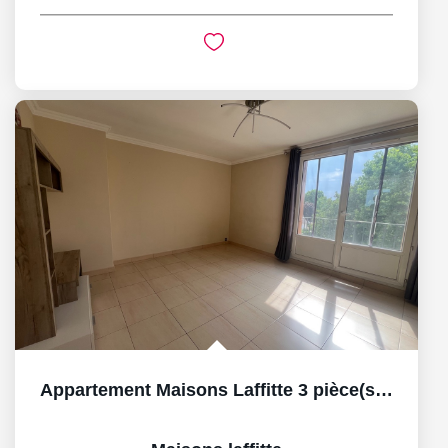
Appartement Maisons Laffitte 3 pièce(s) 53 m2, BOX et cave