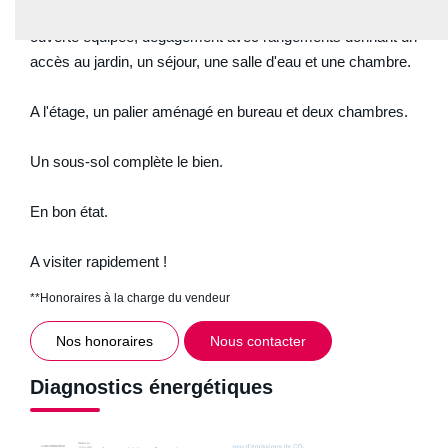
Elle se compose au rez de chaussée, d'une entrée, cuisine
ouverte équipée, dégagement avec rangements donnant un
accès au jardin, un séjour, une salle d'eau et une chambre.
A l'étage, un palier aménagé en bureau et deux chambres.
Un sous-sol complète le bien.
En bon état.
A visiter rapidement !
**
Honoraires à la charge du vendeur
Nos honoraires
Nous contacter
Diagnostics énergétiques