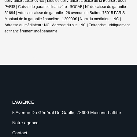
délivrance : 2018-07-05 | Lieu de délivrance : 2 place de la Bourse 75002
PARIS | Caisse de garantie financière : SOCAF | N° de caisse de garantie :
31694 | Adresse caisse de garantie : 26 avenue de Suffren 75015 PARIS |
Montant de la garantie financière : 120000€ | Nom du médiateur : NC |
Adresse du médiateur : NC | Adresse du site : NC |
Entreprise juridiquement
et financièrement indépendante
L'AGENCE
5 Avenue Du Général De Gaulle, 78600 Maisons-Laffitte
Notre agence
Contact