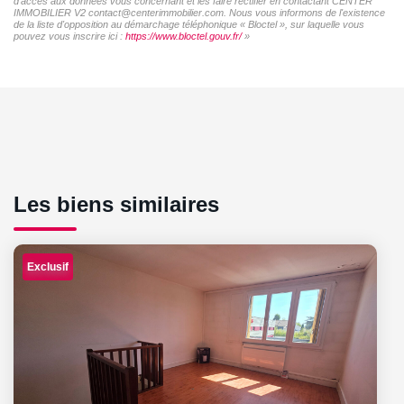
d'accès aux données vous concernant et les faire rectifier en contactant CENTER
IMMOBILIER V2 contact@centerimmobilier.com. Nous vous informons de l'existence
de la liste d'opposition au démarchage téléphonique « Bloctel », sur laquelle vous
pouvez vous inscrire ici :
https://www.bloctel.gouv.fr/
»
Les biens similaires
Exclusif