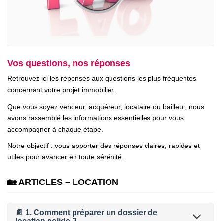
ESTIMER
NOTRE AGENCE
Vos questions, nos réponses
Qui Sommes-Nous
Retrouvez ici les réponses aux questions les plus fréquentes
Nos Biens Vendus
concernant votre projet immobilier.
Nos Avis Clients
Que vous soyez vendeur, acquéreur, locataire ou bailleur, nous
Nos Actualités
avons rassemblé les informations essentielles pour vous
accompagner à chaque étape.
Notre objectif : vous apporter des réponses claires, rapides et
FAQ
utiles pour avancer en toute sérénité.
CONTACT
🏡 ARTICLES – LOCATION
📄 1. Comment préparer un dossier de
location solide ?